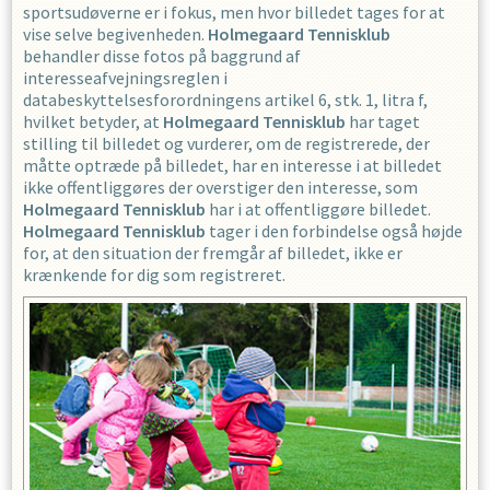
sportsudøverne er i fokus, men hvor billedet tages for at
vise selve begivenheden.
Holmegaard Tennisklub
behandler disse fotos på baggrund af
interesseafvejningsreglen i
databeskyttelsesforordningens artikel 6, stk. 1, litra f,
hvilket betyder, at
Holmegaard Tennisklub
har taget
stilling til billedet og vurderer, om de registrerede, der
måtte optræde på billedet, har en interesse i at billedet
ikke offentliggøres der overstiger den interesse, som
Holmegaard Tennisklub
har i at offentliggøre billedet.
Holmegaard Tennisklub
tager i den forbindelse også højde
for, at den situation der fremgår af billedet, ikke er
krænkende for dig som registreret.