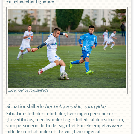
en nyhed eller lignende.
Eksempel på fokusbillede
Situationsbillede
her behøves ikke samtykke
Situationsbilleder er billeder, hvor ingen personer er i
(hoved)fokus, men hvor der tages billede af den situation,
som personerne befinder sig i. Det kan eksempelvis være
billeder i en hal under et stævne, hvor ingen af