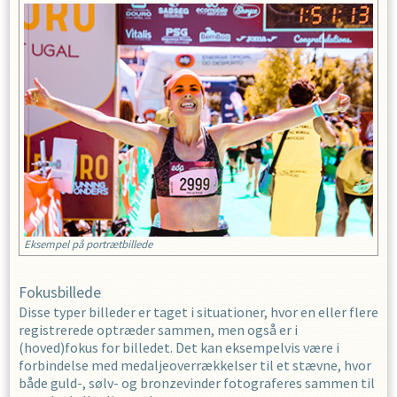
Eksempel på portrætbillede
Fokusbillede
Disse typer billeder er taget i situationer, hvor en eller flere
registrerede optræder sammen, men også er i
(hoved)fokus for billedet. Det kan eksempelvis være i
forbindelse med medaljeoverrækkelser til et stævne, hvor
både guld-, sølv- og bronzevinder fotograferes sammen til