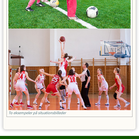
To eksempeler på situationsbilleder